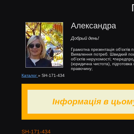
Александра
Добрый день!
Грамотна презентація об'єктів 
Виявлення потреб. Швидкий пошу
об'єктів нерухомості; •передпро
(юридична чистота), підготовка
правочину;
Каталог
»
SH-171-434
Інформація в цьом
SH-171-434