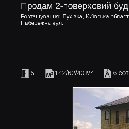
Продам 2-поверховий буд
Розташування: Пухівка, Київська област
Набережна вул.
5
142/62/40 м²
6 сот