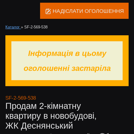
НАДІСЛАТИ ОГОЛОШЕННЯ
Каталог
»
SF-2-569-538
Інформація в цьому
оголошенні застаріла
SF-2-569-538
Продам 2-кімнатну
квартиру в новобудові,
ЖК Деснянський