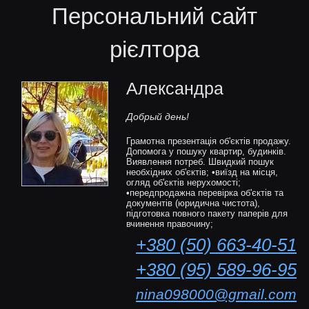
Персональний сайт
рієлтора
Александра
Добрый день!
Грамотна презентація об'єктів продажу.
Допомога у пошуку квартир, будинків.
Виявлення потреб. Швидкий пошук
необхідних об'єктів; •виїзд на місця,
огляд об'єктів нерухомості;
•передпродажна перевірка об'єктів та
документів (юридична чистота),
підготовка повного пакету паперів для
вчинення правочину;
+380 (50) 663-40-51
+380 (95) 589-96-95
nina098000@gmail.com